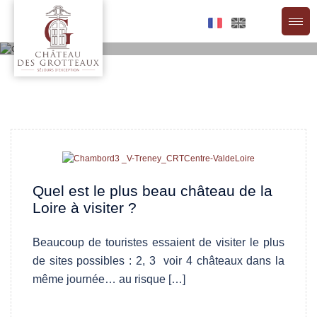
Aller
au
contenu
Actualités
Quel est le plus beau château de la
Loire à visiter ?
Beaucoup de touristes essaient de visiter le plus
de sites possibles : 2, 3 voir 4 châteaux dans la
même journée… au risque […]