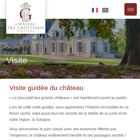
Aller
au
contenu
Visite
Visite guidée du château
« Le plus petit des grands châteaux » est maintenant ouvert au public.
Lors de cette visite guidée, vous apprendrez l’histoire incroyable de ce
trésor caché, mais aussi tous les secrets de la Vallée de la Loire et de
notre région, la Sologne.
Vous découvrirez le parc classé avec ses essences offertes par
l’empereur, le château entièrement meublé et ses passages secrets !