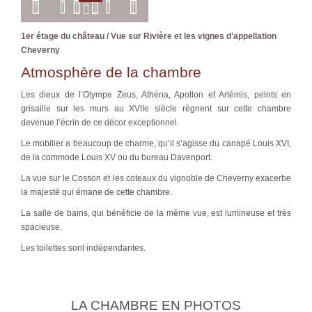
1er étage du château / Vue sur Rivière et les vignes d’appellation
Cheverny
Atmosphère de la chambre
Les dieux de l’Olympe Zeus, Athéna, Apollon et Artémis, peints en
grisaille sur les murs au XVIIe siècle règnent sur cette chambre
devenue l’écrin de ce décor exceptionnel.
Le mobilier a beaucoup de charme, qu’il s’agisse du canapé Louis XVI,
de la commode Louis XV ou du bureau Davenport.
La vue sur le Cosson et les coteaux du vignoble de Cheverny exacerbe
la majesté qui émane de cette chambre.
La salle de bains, qui bénéficie de la même vue, est lumineuse et très
spacieuse.
Les toilettes sont indépendantes.
LA CHAMBRE EN PHOTOS