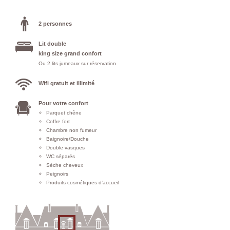
2 personnes
Lit double
king size grand confort
Ou 2 lits jumeaux sur réservation
Wifi gratuit et illimité
Pour votre confort
Parquet chêne
Coffre fort
Chambre non fumeur
Baignoire/Douche
Double vasques
WC séparés
Sèche cheveux
Peignoirs
Produits cosmétiques d'accueil