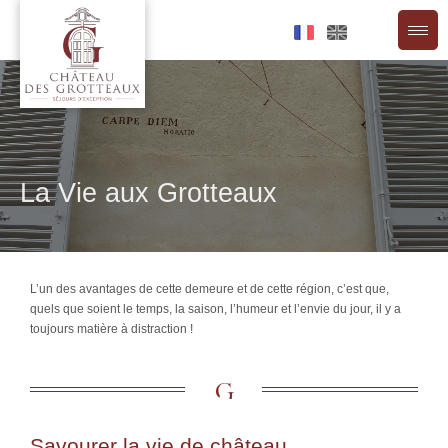
Aller
au
contenu
La Vie aux Grotteaux
L’un des avantages de cette demeure et de cette région, c’est que,
quels que soient le temps, la saison, l’humeur et l’envie du jour, il y a
toujours matière à distraction !
Savourer la vie de château …