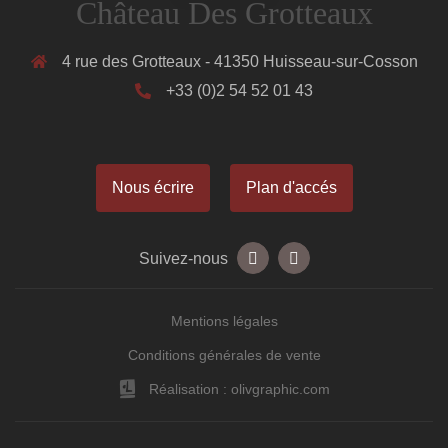
Château Des Grotteaux
4 rue des Grotteaux - 41350 Huisseau-sur-Cosson
+33 (0)2 54 52 01 43
Nous écrire
Plan d'accés
Suivez-nous
Mentions légales
Conditions générales de vente
Réalisation : olivgraphic.com