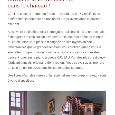
dans le château !
C’est un concept unique en France : le château du XVIIe siècle est
entièrement la demeure de nos hôtes. Nous vivons dans le pavillon
attenant.
Ainsi, votre petit déjeuner, à la française, est servi dans la grande salle
à manger. Que cela soit en hiver avec la chaleur du poêle en faïence
ou en été lorsque la pièce est baignée par les rayons du soleil
traversant les quatre grandes fenêtres, vous profitez, quand vous le
souhaitez, du grand salon pour lire ou vous reposer. Les pianistes
peuvent jouer sur le piano à queue GAVEAU, l’un des plus prestigieux
fabricant français, originaire de la région. Vous pouvez aussi prendre
un café ou un thé assis dans les confortables canapés.
Des livres d’art, des livres sur la région et ses nombreux châteaux sont
à votre disposition.