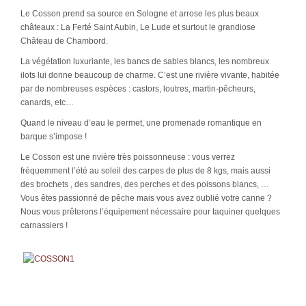
Le Cosson prend sa source en Sologne et arrose les plus beaux
châteaux : La Ferté Saint Aubin, Le Lude et surtout le grandiose
Château de Chambord.
La végétation luxuriante, les bancs de sables blancs, les nombreux
ilots lui donne beaucoup de charme. C’est une rivière vivante, habitée
par de nombreuses espèces : castors, loutres, martin-pêcheurs,
canards, etc…
Quand le niveau d’eau le permet, une promenade romantique en
barque s’impose !
Le Cosson est une rivière très poissonneuse : vous verrez
fréquemment l’été au soleil des carpes de plus de 8 kgs, mais aussi
des brochets , des sandres, des perches et des poissons blancs, …
Vous êtes passionné de pêche mais vous avez oublié votre canne ?
Nous vous prêterons l’équipement nécessaire pour taquiner quelques
carnassiers !