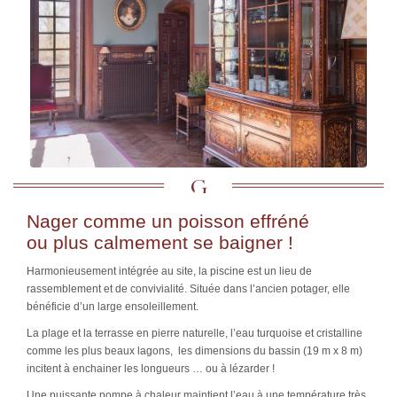
Nager comme un poisson effréné
ou plus calmement se baigner !
Harmonieusement intégrée au site, la piscine est un lieu de
rassemblement et de convivialité. Située dans l’ancien potager, elle
bénéficie d’un large ensoleillement.
La plage et la terrasse en pierre naturelle, l’eau turquoise et cristalline
comme les plus beaux lagons, les dimensions du bassin (19 m x 8 m)
incitent à enchainer les longueurs … ou à lézarder !
Une puissante pompe à chaleur maintient l’eau à une température très